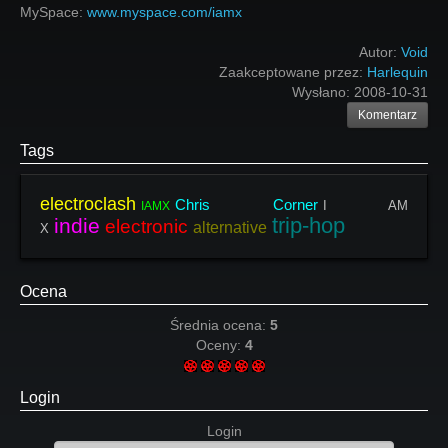
MySpace:
www.myspace.com/iamx
Autor:
Void
Zaakceptowane przez:
Harlequin
Wysłano:
2008-10-31
Komentarz
Tags
electroclash
Chris Corner
I AM
IAMX
trip-hop
indie
electronic
alternative
X
Ocena
Średnia ocena:
5
Oceny:
4
Login
Login