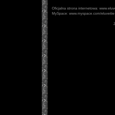
Oficjalna strona internetowa: www.eluve
MySpace: www.myspace.com/eluveitie