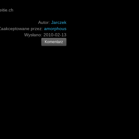
itie.ch
Autor:
Jarczek
Zaakceptowane przez:
amorphous
Wysłano:
2010-02-13
Komentarz