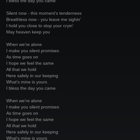
I bless the day you came
Silent now - this moment's tenderness
Breathless now - you leave me sighin'
I hold you close to stop your cryin'
May heaven keep you
When we're alone
I make you silent promises
As time goes on
I hope we feel the same
All that we hold
Here safely in our keeping
What's mine is yours
I bless the day you came
When we're alone
I make you silent promises
As time goes on
I hope we feel the same
All that we hold
Here safely in our keeping
What's mine is yours