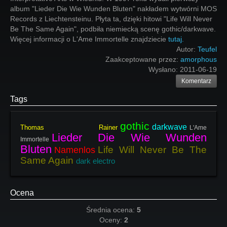
album "Lieder Die Wie Wunden Bluten" nakładem wytwórni MOS
Records z Liechtensteinu. Płyta ta, dzięki hitowi "Life Will Never
Be The Same Again", podbiła niemiecką scenę gothic/darkwave.
Więcej informacji o L'Ame Immortelle znajdziecie
tutaj.
Autor:
Teufel
Zaakceptowane przez:
amorphous
Wysłano:
2011-06-19
Komentarz
Tags
gothic
darkwave
Thomas Rainer
L'Ame
Lieder Die Wie Wunden
Immortelle
Bluten
Life Will Never Be The
Namenlos
Same Again
dark electro
Ocena
Średnia ocena:
5
Oceny:
2