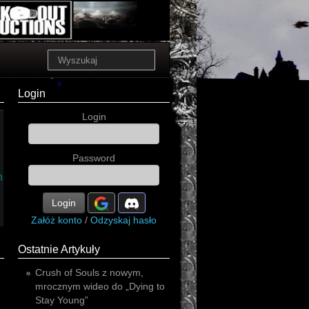
Login
Login
Password
native
Dogmatic
Login
Załóż konto
/
Odzyskaj hasło
Ostatnie Artykuły
Crush of Souls z nowym,
mrocznym wideo do „Dying to
Stay Young”