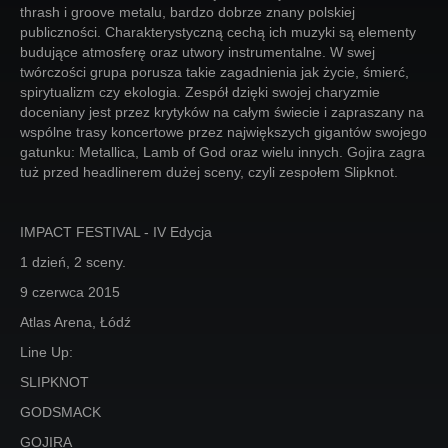
thrash i groove metalu, bardzo dobrze znany polskiej
publiczności. Charakterystyczną cechą ich muzyki są elementy
budujące atmosferę oraz utwory instrumentalne. W swej
twórczości grupa porusza takie zagadnienia jak życie, śmierć,
spirytualizm czy ekologia. Zespół dzięki swojej charyzmie
doceniany jest przez krytyków na całym świecie i zapraszany na
wspólne trasy koncertowe przez największych gigantów swojego
gatunku: Metallica, Lamb of God oraz wielu innych. Gojira zagra
tuż przed headlinerem dużej sceny, czyli zespołem Slipknot.
IMPACT FESTIVAL - IV Edycja
1 dzień, 2 sceny.
9 czerwca 2015
Atlas Arena, Łódź
Line Up:
SLIPKNOT
GODSMACK
GOJIRA