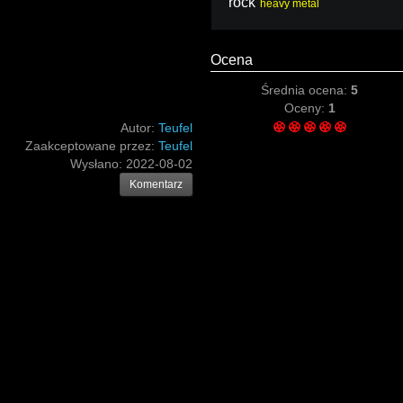
rock
heavy metal
Ocena
Średnia ocena:
5
Oceny:
1
Autor:
Teufel
Zaakceptowane przez:
Teufel
Wysłano:
2022-08-02
Komentarz