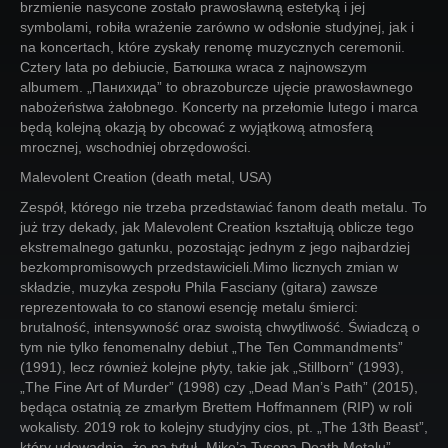
brzmienie nasycone zostało prawosławną estetyką i jej
symbolami, robiła wrażenie zarówno w odsłonie studyjnej, jak i
na koncertach, które zyskały renomę muzycznych ceremonii.
Cztery lata po debiucie, Батюшка wraca z najnowszym
albumem. „Панихида” to obrazoburcze ujęcie prawosławnego
nabożeństwa żałobnego. Koncerty na przełomie lutego i marca
będą kolejną okazją by obcować z wyjątkową atmosferą
mrocznej, wschodniej obrzędowości.
Malevolent Creation (death metal, USA)
Zespół, którego nie trzeba przedstawiać fanom death metalu. To
już trzy dekady, jak Malevolent Creation kształtują oblicze tego
ekstremalnego gatunku, pozostając jednym z jego najbardziej
bezkompromisowych przedstawicieli.Mimo licznych zmian w
składzie, muzyka zespołu Phila Fasciany (gitara) zawsze
reprezentowała to co stanowi esencję metalu śmierci:
brutalność, intensywność oraz swoistą chwytliwość. Świadczą o
tym nie tylko fenomenalny debiut „The Ten Commandments”
(1991), lecz również kolejne płyty, takie jak „Stillborn” (1993),
„The Fine Art of Murder” (1998) czy „Dead Man’s Path” (2015),
będąca ostatnią ze zmarłym Brettem Hoffmannem (RIP) w roli
wokalisty. 2019 rok to kolejny studyjny cios, pt. „The 13th Beast”,
który udowadnia, że na tytuł „Mike’a Tysona Death Metalu”