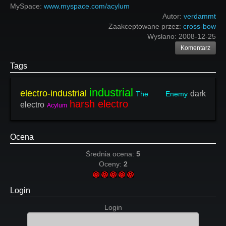
MySpace:
www.myspace.com/acylum
Autor:
verdammt
Zaakceptowane przez:
cross-bow
Wysłano:
2008-12-25
Komentarz
Tags
industrial
electro-industrial
dark
The Enemy
harsh electro
electro
Acylum
Ocena
Średnia ocena:
5
Oceny:
2
Login
Login