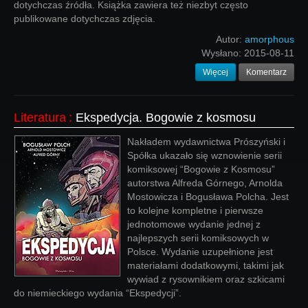
dotychczas źródła. Książka zawiera też niezbyt często
publikowane dotychczas zdjęcia.
Autor:
amorphous
Wysłano:
2015-08-11
Więcej
Komentarz
Literatura
:
Ekspedycja. Bogowie z kosmosu
Nakładem wydawnictwa Prószyński i
Spółka ukazało się wznowienie serii
komiksowej “Bogowie z Kosmosu”
autorstwa Alfreda Górnego, Arnolda
Mostowicza i Bogusława Polcha. Jest
to kolejne kompletne i pierwsze
jednotomowe wydanie jednej z
najlepszych serii komiksowych w
Polsce. Wydanie uzupełnione jest
materiałami dodatkowymi, takimi jak
wywiad z rysownikiem oraz szkicami
do niemieckiego wydania “Ekspedycji”.