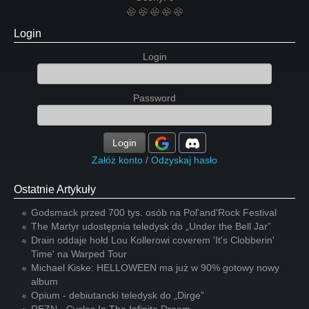
Login
Login
Password
Login
Załóż konto
/
Odzyskaj hasło
Ostatnie Artykuły
Godsmack przed 700 tys. osób na Pol'and'Rock Festival
The Martyr udostępnia teledysk do „Under the Bell Jar”
Drain oddaje hołd Lou Kollerowi coverem 'It's Clobberin'
Time' na Warped Tour
Michael Kiske: HELLOWEEN ma już w 90% gotowy nowy
album
Opium - debiutancki teledysk do „Dirge”