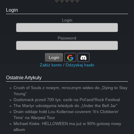
Login
Login
Password
Login
Załóż konto
/
Odzyskaj hasło
Ostatnie Artykuły
Crush of Souls z nowym, mrocznym wideo do „Dying to Stay
Young”
Godsmack przed 700 tys. osób na Pol'and'Rock Festival
The Martyr udostępnia teledysk do „Under the Bell Jar”
Drain oddaje hołd Lou Kollerowi coverem 'It's Clobberin'
Time' na Warped Tour
Michael Kiske: HELLOWEEN ma już w 90% gotowy nowy
album