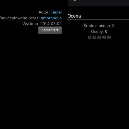
.
Autor:
Teufel
Ocena
Zaakceptowane przez:
amorphous
Wysłano:
2014-07-02
Średnia ocena:
0
Komentarz
Oceny:
0