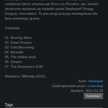
unikalność takich artystów jak Rune czy Ehnahre, jak i bardzo
skutecznie wyzbywa się etykietki synka Deathspell Omega,
Gorguts i Immolation. To jest wciąż pozycja obowiązkowa dla
fana ambitnego grania.
Tracklista:
01. Burning Skies
02. Dead Oceans
03. Cold Becoming
04. Beneath
05. The Hollow Idols
06. Omens
07. The Destroyers of All
Wydawca: Willowtip (2011)
Autor:
Harlequin
Zaakceptowane przez:
cross-bow
Wysłano:
2011-01-25
Komentarz
Tags