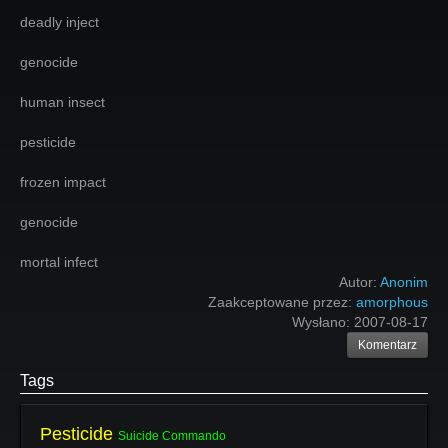
deadly inject
genocide
human insect
pesticide
frozen impact
genocide
mortal infect
Autor:
Anonim
Zaakceptowane przez:
amorphous
Wysłano:
2007-08-17
Komentarz
Tags
Pesticide
Suicide Commando