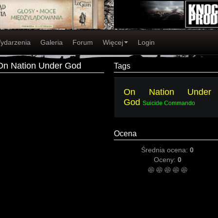
ydarzenia
Galeria
Forum
Więcej
Login
On Nation Under God
Tags
On Nation Under
God
Suicide Commando
Ocena
Średnia ocena:
0
Oceny:
0