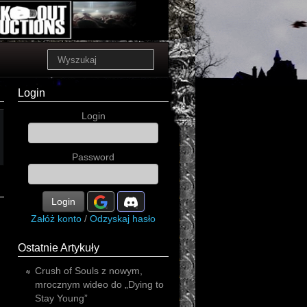
Login
Login
Password
Login
Załóż konto
/
Odzyskaj hasło
Ostatnie Artykuły
Crush of Souls z nowym,
mrocznym wideo do „Dying to
Stay Young”