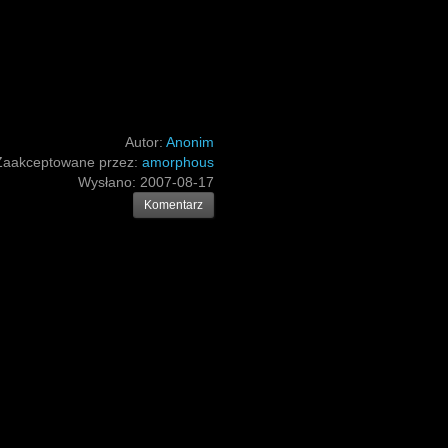
Autor:
Anonim
Zaakceptowane przez:
amorphous
Wysłano:
2007-08-17
Komentarz