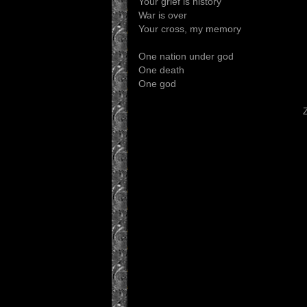
Your grief is history
War is over
Your cross, my memory
One nation under god
One death
One god