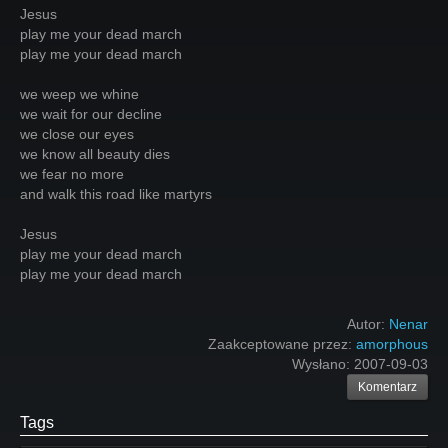
Jesus
play me your dead march
play me your dead march
we weep we whine
we wait for our decline
we close our eyes
we know all beauty dies
we fear no more
and walk this road like martyrs
Jesus
play me your dead march
play me your dead march
Autor:
Nenar
Zaakceptowane przez:
amorphous
Wysłano:
2007-09-03
Komentarz
Tags