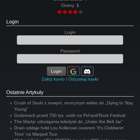
Oceny:
1
Login
Login
Password
Login
Załóż konto
/
Odzyskaj hasło
Ostatnie Artykuły
Crush of Souls z nowym, mrocznym wideo do „Dying to Stay
Young”
Godsmack przed 700 tys. osób na Pol'and'Rock Festival
The Martyr udostępnia teledysk do „Under the Bell Jar”
Drain oddaje hołd Lou Kollerowi coverem 'It's Clobberin'
Time' na Warped Tour