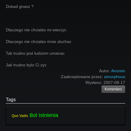
Dokad gnasz ?
Dlaczego nie chciales mi wierzyc
Dlaczego nie chciales mnie sluchac
Tak trudno jest ludziom umierac
Jak trudno bylo Ci zyc
Autor:
Anonim
Zaakceptowane przez:
amorphous
Wysłano:
2007-08-17
Komentarz
Tags
Bol Istnienia
Quo Vadis