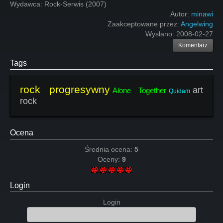
Wydawca: Rock-Serwis (2007)
Autor:
minawi
Zaakceptowane przez:
Angelwing
Wysłano:
2008-02-27
Komentarz
Tags
rock progresywny
art
Alone Together
Quidam
rock
Ocena
Średnia ocena:
5
Oceny:
9
Login
Login