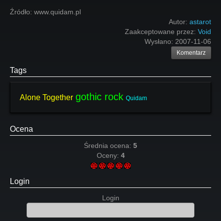
Źródło: www.quidam.pl
Autor:
astarot
Zaakceptowane przez:
Void
Wysłano:
2007-11-06
Komentarz
Tags
gothic rock
Alone Together
Quidam
Ocena
Średnia ocena:
5
Oceny:
4
Login
Login