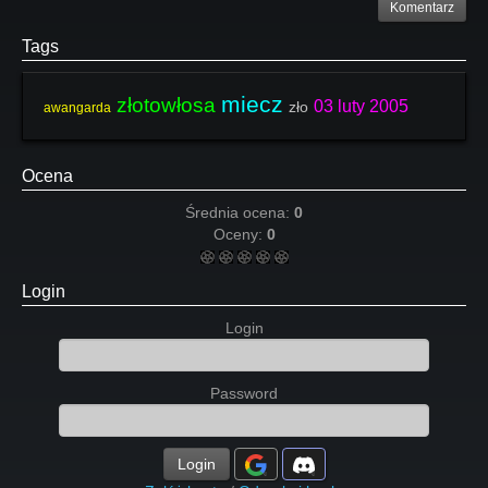
Komentarz
Tags
miecz
złotowłosa
03 luty 2005
zło
awangarda
Ocena
Średnia ocena:
0
Oceny:
0
Login
Login
Password
Login