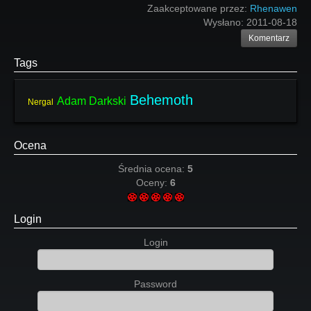
Zaakceptowane przez:
Rhenawen
Wysłano:
2011-08-18
Komentarz
Tags
Behemoth
Adam Darkski
Nergal
Ocena
Średnia ocena:
5
Oceny:
6
Login
Login
Password