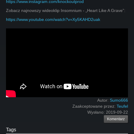
https://www.instagram.com/knockoutprod
Zobacz najnowszy wideoklip Insomnium - „Heart Like A Grave”:
https://www.youtube.com/watch?v=Xy5KAHD2uak
Autor:
Sumo666
Zaakceptowane przez:
Teufel
Wysłano:
2019-09-22
Komentarz
Tags