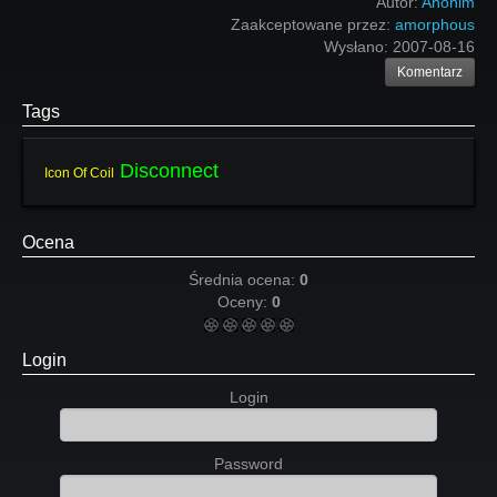
Autor:
Anonim
Zaakceptowane przez:
amorphous
Wysłano:
2007-08-16
Komentarz
Tags
Disconnect
Icon Of Coil
Ocena
Średnia ocena:
0
Oceny:
0
Login
Login
Password