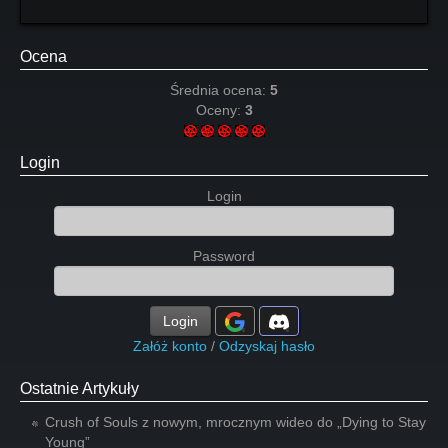
Ocena
Średnia ocena:
5
Oceny:
3
Login
Login
Password
Login
Załóż konto
/
Odzyskaj hasło
Ostatnie Artykuły
Crush of Souls z nowym, mrocznym wideo do „Dying to Stay
Young”