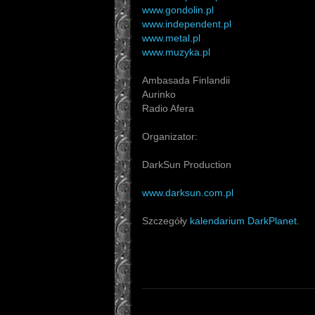
www.gondolin.pl
www.independent.pl
www.metal.pl
www.muzyka.pl
Ambasada Finlandii
Aurinko
Radio Afera
Organizator:
DarkSun Production
www.darksun.com.pl
Szczegóły
kalendarium DarkPlanet
.