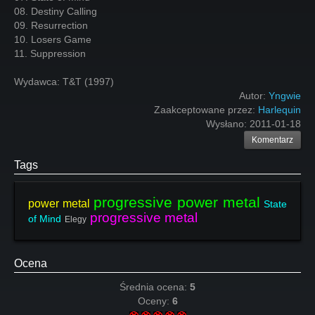
08. Destiny Calling
09. Resurrection
10. Losers Game
11. Suppression
Wydawca: T&T (1997)
Autor:
Yngwie
Zaakceptowane przez:
Harlequin
Wysłano:
2011-01-18
Komentarz
Tags
progressive power metal
power metal
State
progressive metal
of Mind
Elegy
Ocena
Średnia ocena:
5
Oceny:
6