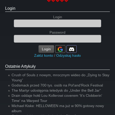
Login
Login
Password
Login
Załóż konto
/
Odzyskaj hasło
Ostatnie Artykuły
Crush of Souls z nowym, mrocznym wideo do „Dying to Stay
Young”
Godsmack przed 700 tys. osób na Pol'and'Rock Festival
The Martyr udostępnia teledysk do „Under the Bell Jar”
Drain oddaje hołd Lou Kollerowi coverem 'It's Clobberin'
Time' na Warped Tour
Michael Kiske: HELLOWEEN ma już w 90% gotowy nowy
album