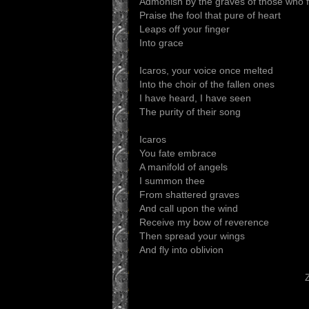
Admonish by the graves of those who f
Praise the fool that pure of heart
Leaps off your finger
Into grace
Icaros, your voice once melted
Into the choir of the fallen ones
I have heard, I have seen
The purity of their song
Icaros
You fate embrace
A manifold of angels
I summon thee
From shattered graves
And call upon the wind
Receive my bow of reverence
Then spread your wings
And fly into oblivion