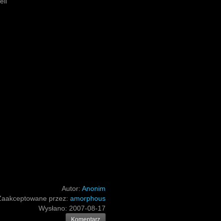
ell
Autor:
Anonim
Zaakceptowane przez:
amorphous
Wysłano:
2007-08-17
Komentarz