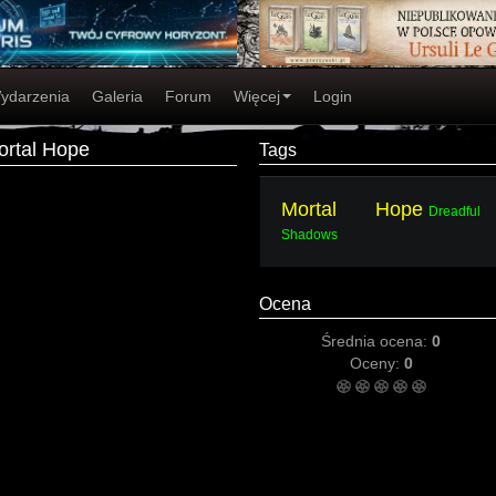
ydarzenia
Galeria
Forum
Więcej
Login
ortal Hope
Tags
Mortal Hope
Dreadful
Shadows
Ocena
Średnia ocena:
0
Oceny:
0