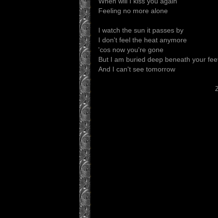
When will I kiss you again
Feeling no more alone
I watch the sun it passes by
I don't feel the heat anymore
'cos now you're gone
But I am buried deep beneath your fee
And I can't see tomorrow