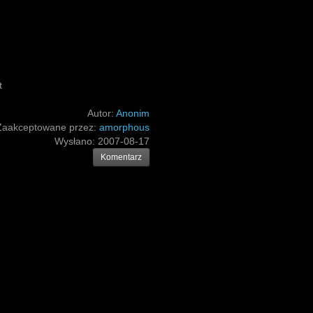
t
Autor:
Anonim
Zaakceptowane przez:
amorphous
Wysłano:
2007-08-17
Komentarz