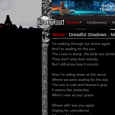
Artykuły
Użytkownicy
W
Teksty
:
Dreadful Shadows - M
I'm walking through our forest again
And I'm waiting for the sun
The crass is damp, the birds are dumb
They don't sing their melody
But I still know how it sounds
Now I'm sitting down at this stone
Where we were waiting for the day
The sun is cold and heaven's grey
It seems like yesterday
When I was at your grave
Where will I see you again
Hoping for coincidence