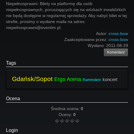
Niepełnosprawni: Bilety na platformę dla osób
niepełnosprawnych, poruszających się na wózkach inwalidzkich
nie będą dostępne w regularnej sprzedaży. Aby nabyć bilet w tej
strefie, prosimy o wysłane maila na adres:
niepelnosprawni@eventim.pl.
Autor:
cross-bow
Zaakceptowane przez:
cross-bow
Wysłano:
2011-08-29
Komentarz
Tags
Gdańsk/Sopot
Ergo Arena
koncert
Rammstein
Ocena
Średnia ocena:
0
Oceny:
0
Login