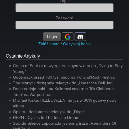
Login
Password
Login
Załóż konto
/
Odzyskaj hasło
Ostatnie Artykuły
Crush of Souls z nowym, mrocznym wideo do „Dying to Stay
Young”
Godsmack przed 700 tys. osób na Pol'and'Rock Festival
The Martyr udostępnia teledysk do „Under the Bell Jar”
Drain oddaje hołd Lou Kollerowi coverem 'It's Clobberin'
Time' na Warped Tour
Michael Kiske: HELLOWEEN ma już w 90% gotowy nowy
album
Opium - debiutancki teledysk do „Dirge”
REZN - Cycles In The Infinite Dream
Suicide Silence zapowiada jesienną trasę „Reminders Of