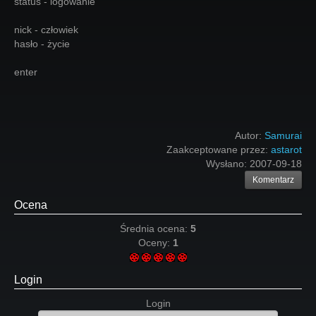
status - logowanie
nick - człowiek
hasło - życie
enter
Autor:
Samurai
Zaakceptowane przez:
astarot
Wysłano:
2007-09-18
Komentarz
Ocena
Średnia ocena:
5
Oceny:
1
Login
Login