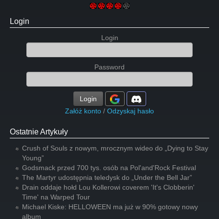
Login
Login
Password
Login
Załóż konto
/
Odzyskaj hasło
Ostatnie Artykuły
Crush of Souls z nowym, mrocznym wideo do „Dying to Stay
Young”
Godsmack przed 700 tys. osób na Pol'and'Rock Festival
The Martyr udostępnia teledysk do „Under the Bell Jar”
Drain oddaje hołd Lou Kollerowi coverem 'It's Clobberin'
Time' na Warped Tour
Michael Kiske: HELLOWEEN ma już w 90% gotowy nowy
album