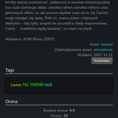
trochę więcej urozmaiceń, zwłaszcza w wartwie kompozycyjnej
(na razie dominuje układ: zwrotka-refren-zwrotka-refren) oraz
gitarowych riffów, no ale jeszcze będzie czas na to, by Carrion
mógł rozwijać się dalej. Póki co, mamy jeden z lepszych
debiutów - oby tylko zespół nie poszedł w ślady wspomnianej
Comy ... (niektórzy będą wiedzieć, co mam na myśli.
Wydawca: MJM Music (2007)
Autor:
minawi
Zaakceptowane przez:
amorphous
Wysłano:
2007-11-11
Komentarz
Tags
nu metal
rock
Carrion
Ocena
Średnia ocena:
4.9
Oceny:
10