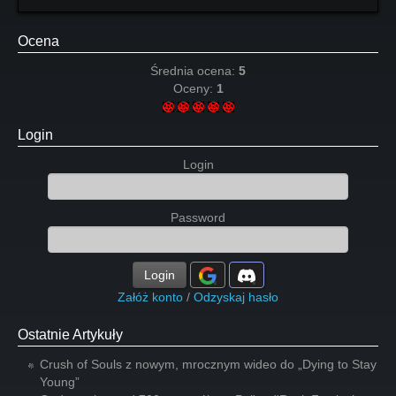
Ocena
Średnia ocena:
5
Oceny:
1
Login
Login
Password
Login
Załóż konto
/
Odzyskaj hasło
Ostatnie Artykuły
Crush of Souls z nowym, mrocznym wideo do „Dying to Stay
Young”