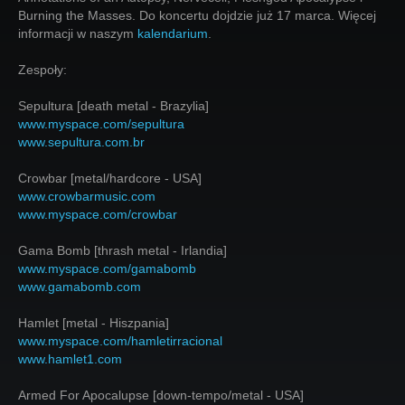
Burning the Masses. Do koncertu dojdzie już 17 marca. Więcej
informacji w naszym
kalendarium
.
Zespoły:
Sepultura [death metal - Brazylia]
www.myspace.com/sepultura
www.sepultura.com.br
Crowbar [metal/hardcore - USA]
www.crowbarmusic.com
www.myspace.com/crowbar
Gama Bomb [thrash metal - Irlandia]
www.myspace.com/gamabomb
www.gamabomb.com
Hamlet [metal - Hiszpania]
www.myspace.com/hamletirracional
www.hamlet1.com
Armed For Apocalupse [down-tempo/metal - USA]