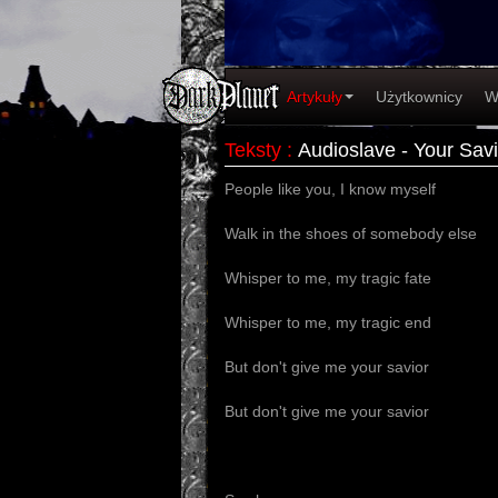
Artykuły
Użytkownicy
W
Teksty
:
Audioslave - Your Savi
People like you, I know myself
Walk in the shoes of somebody else
Whisper to me, my tragic fate
Whisper to me, my tragic end
But don't give me your savior
But don't give me your savior