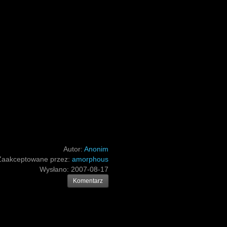
Autor:
Anonim
Zaakceptowane przez:
amorphous
Wysłano:
2007-08-17
Komentarz