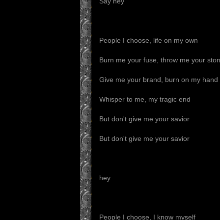
Say hey
People I choose, life on my own
Burn me your fuse, throw me your sto
Give me your brand, burn on my hand
Whisper to me, my tragic end
But don't give me your savior
But don't give me your savior
hey
People I choose, I know myself