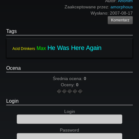
Autor:
Anonim
Zaakceptowane przez:
amorphous
Wysłano:
2007-08-17
Komentarz
Tags
He Was Here Again
Max
Acid Drinkers
Ocena
Średnia ocena:
0
Oceny:
0
Login
Login
Password