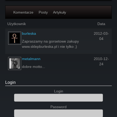
Komentarze
Posty
Artykuły
Użytkownik
Data
burleska
2012-03-
04
Zapraszamy na gorsetowe zakupy
www.sklepburleska.pl i nie tylko ;)
metalmann
2010-12-
24
dobre motto...
Login
Login
Password