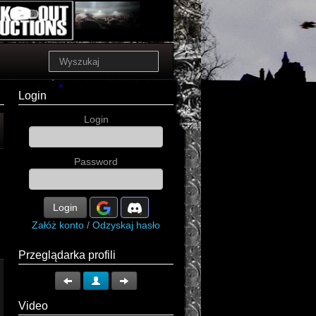
Login
Login
Password
Login
Załóż konto
/
Odzyskaj hasło
Przeglądarka profili
Video