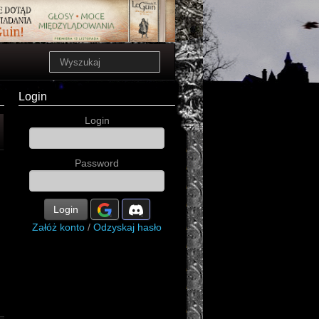
Login
Login
Password
Login
Załóż konto
/
Odzyskaj hasło