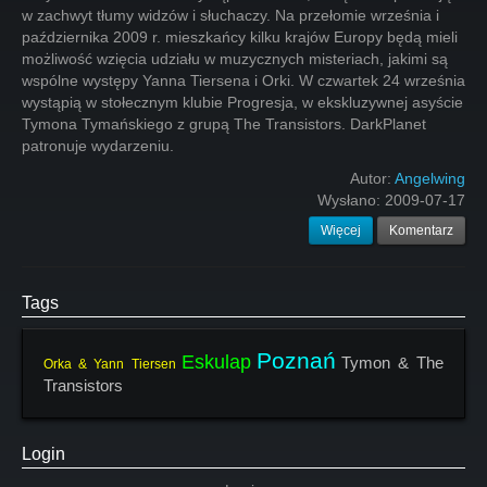
w zachwyt tłumy widzów i słuchaczy. Na przełomie września i
października 2009 r. mieszkańcy kilku krajów Europy będą mieli
możliwość wzięcia udziału w muzycznych misteriach, jakimi są
wspólne występy Yanna Tiersena i Orki. W czwartek 24 września
wystąpią w stołecznym klubie Progresja, w ekskluzywnej asyście
Tymona Tymańskiego z grupą The Transistors. DarkPlanet
patronuje wydarzeniu.
Autor:
Angelwing
Wysłano:
2009-07-17
Więcej
Komentarz
Tags
Poznań
Eskulap
Tymon & The
Orka & Yann Tiersen
Transistors
Login