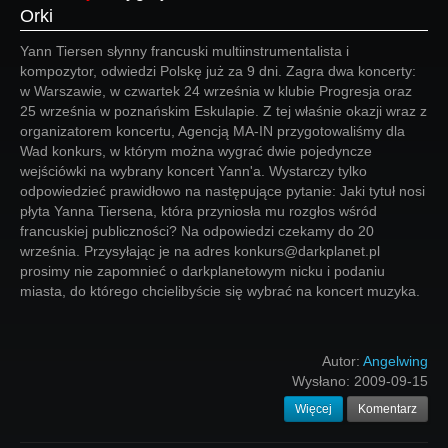
Orki
Yann Tiersen słynny francuski multiinstrumentalista i
kompozytor, odwiedzi Polskę już za 9 dni. Zagra dwa koncerty:
w Warszawie, w czwartek 24 września w klubie Progresja oraz
25 września w poznańskim Eskulapie. Z tej właśnie okazji wraz z
organizatorem koncertu, Agencją MA-IN przygotowaliśmy dla
Wad konkurs, w którym można wygrać dwie pojedyncze
wejściówki na wybrany koncert Yann'a. Wystarczy tylko
odpowiedzieć prawidłowo na następujące pytanie: Jaki tytuł nosi
płyta Yanna Tiersena, która przyniosła mu rozgłos wśród
francuskiej publiczności? Na odpowiedzi czekamy do 20
września. Przysyłając je na adres konkurs@darkplanet.pl
prosimy nie zapomnieć o darkplanetowym nicku i podaniu
miasta, do którego chcielibyście się wybrać na koncert muzyka.
Autor:
Angelwing
Wysłano:
2009-09-15
Więcej
Komentarz