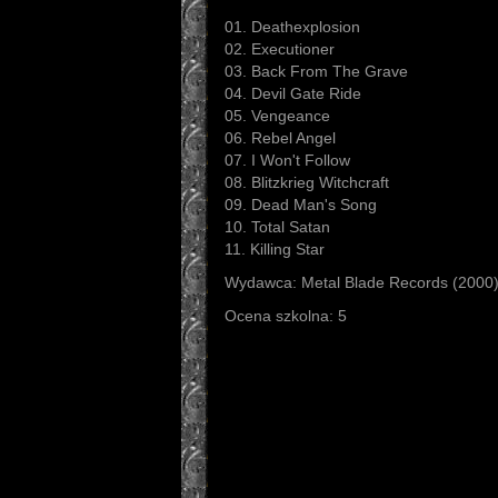
01. Deathexplosion
02. Executioner
03. Back From The Grave
04. Devil Gate Ride
05. Vengeance
06. Rebel Angel
07. I Won't Follow
08. Blitzkrieg Witchcraft
09. Dead Man's Song
10. Total Satan
11. Killing Star
Wydawca: Metal Blade Records (2000
Ocena szkolna: 5