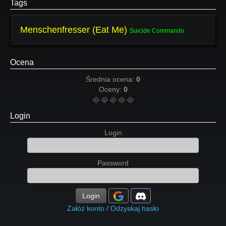
Tags
Menschenfresser (Eat Me)
Suicide Commando
Ocena
Średnia ocena:
0
Oceny:
0
Login
Login
Password
Login
Załóż konto
/
Odzyskaj hasło