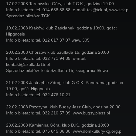
17.02.2008 Tarnowskie Góry, klub T.C.K., godzina 19:00
Info o biletach: tel. 014 688 88 88, e-mail: tck@tck.pl, www.tck.pl
Sprzedaż biletów: TCK
19.02.2008 Kraków, klub Zaścianek, godzina 19:00, gość:
Hipgnosis
Info o biletach: tel. 012 617 37 07 wew. 305
20.02.2008 Chorzów klub Szuflada 15, godzina 20:00
Info o biletach: tel. 032 771 94 35, e-mail:
kontakt@szuflada15.pl
Sprzedaż biletów: klub Szuflada 15, księgarnia Słowo
21.02.2008 Jastrzębie Zdrój, klub G.C.K. Panorama, godzina
19:00, gość: Hipgnosis
Info o biletach: tel. 032 476 10 21
22.02.2008 Pszczyna, klub Bugsy Jazz Club, godzina 20:00
Info o biletach: tel. 032 210 57 99, www.bugsy.pless.pl
23.02.2008 Kamienna Góra, klub D.K., godzina 18:00
Info o biletach: tel. 075 645 36 30, www.domkultury-kg.org.pl