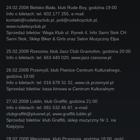
24.02.2008 Bielsko-Biała, klub Rude Boy, godzina 19:00
Info o biletach: tel. 602 177 255, e-mail:
kontakt@rudeboyclub.pl, poli@rudeboyclub.pl,
www.rudeboyclub.pl
Sprzedaż biletów: Waga Klub ul. Rynek 4, Info Sarni Stok CH
Sarni Stok, Sklep Biker & Girls oraz Salon Muzyczny Elpa
25.02.2008 Rzeszów, klub Jazz Club Gramofon, godzina 20:00
Info o biletach: tel. 663 440 020, www.jazz.rzeszow.pl
26.02.2008 Przemyśl, klub Piwnice Centrum Kulturalnego,
godzina 19:00
Info o biletach: tel. 016 678 31 32, www.ck.przemysl.pl
Sprzedaż biletów: kasa kinowa w Centrum Kulturalnym
27.02.2008 Lublin, klub Graffiti, godzina 21:00
Info o biletach: tel. 081 532 45 87, e-mail:
clubgraffiti@plusnet.pl, www.graffiti.lublin.pl
Sprzedaż biletów: klub Graffiti, sklep muzyczny Nr 1. na
Księżycu
28.02.2008 Warszawa, klub Progresja, godzina 18:00, gość: