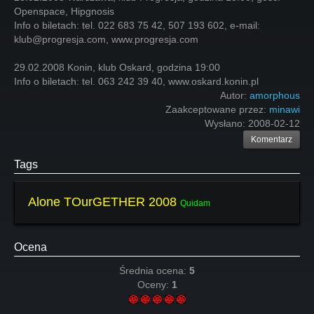
Openspace, Hipgnosis
Info o biletach: tel. 022 683 75 42, 507 193 602, e-mail:
klub@progresja.com, www.progresja.com
29.02.2008 Konin, klub Oskard, godzina 19:00
Info o biletach: tel. 063 242 39 40, www.oskard.konin.pl
Autor:
amorphous
Zaakceptowane przez:
minawi
Wysłano:
2008-02-12
Komentarz
Tags
Alone TOurGETHER 2008
Quidam
Ocena
Średnia ocena:
5
Oceny:
1