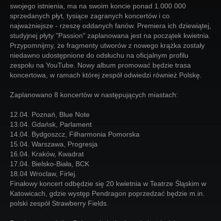
swojego istnienia, ma na swoim koncie ponad 1.000 000
sprzedanych płyt, tysiące zagranych koncertów i co
najważniejsze - rzeszę oddanych fanów. Premiera ich dziewiątej,
studyjnej płyty "Passion" zaplanowana jest na początek kwietnia.
Przypomnijmy, że fragmenty utworów z nowego krążka zostały
niedawno udostępnione do odsłuchu na oficjalnym profilu
zespołu na YouTube. Nowy album promować będzie trasa
koncertowa, w ramach której zespół odwiedzi również Polskę.
Zaplanowano 8 koncertów w następujących miastach:
12.04. Poznań, Blue Note
13.04. Gdańsk, Parlament
14.04. Bydgoszcz, Filharmonia Pomorska
15.04. Warszawa, Progresja
16.04. Kraków, Kwadrat
17.04. Bielsko-Biała, BCK
18.04 Wroclaw, Firlej.
Finałowy koncert odbędzie się 20 kwietnia w Teatrze Śląskim w
Katowicach, gdzie występ Pendragon poprzedzać będzie m.in.
polski zespół Strawberry Fields.