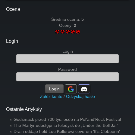
Ocena
Średnia ocena:
5
Oceny:
2
Login
Login
Password
Login
Załóż konto
/
Odzyskaj hasło
Ostatnie Artykuły
Godsmack przed 700 tys. osób na Pol'and'Rock Festival
The Martyr udostępnia teledysk do „Under the Bell Jar”
Drain oddaje hołd Lou Kollerowi coverem 'It's Clobberin'