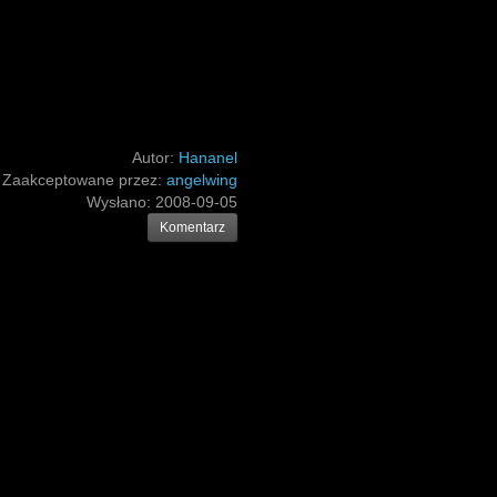
Autor:
Hananel
Zaakceptowane przez:
angelwing
Wysłano:
2008-09-05
Komentarz