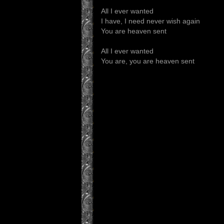
All I ever wanted
I have, I need never wish again
You are heaven sent
All I ever wanted
You are, you are heaven sent