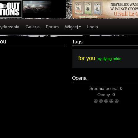
ydarzenia
Galeria
Forum
Więcej
Login
You
Tags
for you
my dying bride
Ocena
Średnia ocena:
0
Oceny:
0