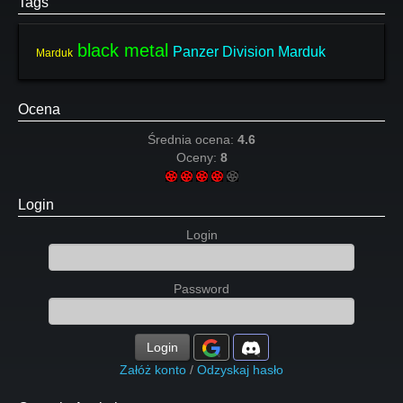
Tags
black metal
Panzer Division Marduk
Marduk
Ocena
Średnia ocena:
4.6
Oceny:
8
Login
Login
Password
Login
Załóż konto
/
Odzyskaj hasło