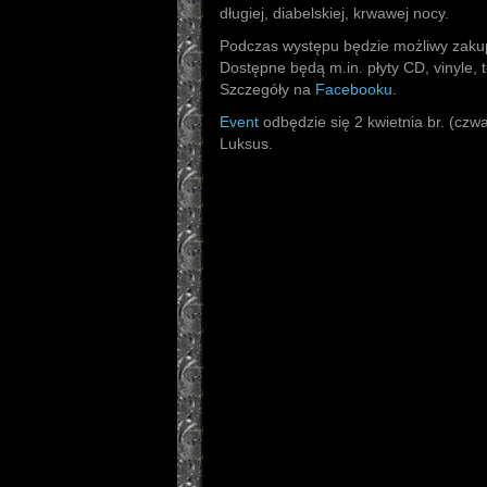
długiej, diabelskiej, krwawej nocy.
Podczas występu będzie możliwy zaku
Dostępne będą m.in. płyty CD, vinyle, t-
Szczegóły na
Facebooku
.
Event
odbędzie się 2 kwietnia br. (czw
Luksus.