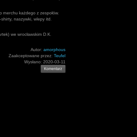
p merchu każdego z zespołów.
shirty, naszywki, wlepy itd.
artek) we wrocławskim D.K.
Autor:
amorphous
Zaakceptowane przez:
Teufel
Wysłano:
2020-03-11
Komentarz