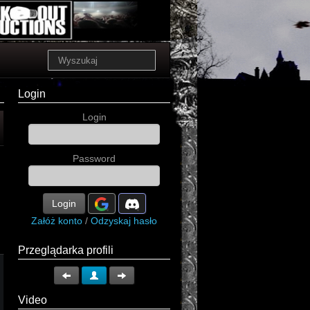
Login
Login
Password
Login
Załóż konto
/
Odzyskaj hasło
Przeglądarka profili
Video