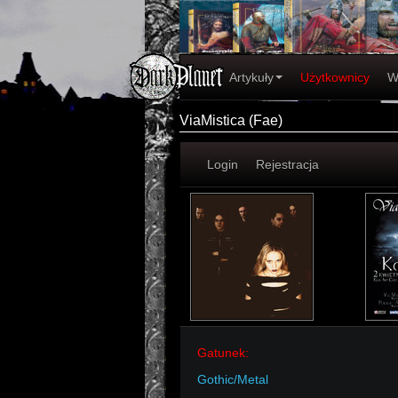
Artykuły
Użytkownicy
W
ViaMistica (Fae)
Login
Rejestracja
Gatunek:
Gothic/Metal